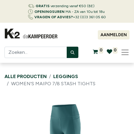
GRATIS
verzending vanaf €50 (BE)
OPENINGSUREN
MA - ZA van 10u tot 18u
VRAGEN OF ADVIES?
+32 (0)3 361 05 60
AANMELDEN
0
0
ALLE PRODUCTEN
LEGGINGS
WOMEN'S MAIPO 7/8 STASH TIGHTS