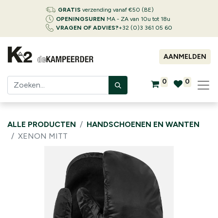
GRATIS
verzending vanaf €50 (BE)
OPENINGSUREN
MA - ZA van 10u tot 18u
VRAGEN OF ADVIES?
+32 (0)3 361 05 60
AANMELDEN
0
0
ALLE PRODUCTEN
HANDSCHOENEN EN WANTEN
XENON MITT