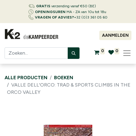
GRATIS
verzending vanaf €50 (BE)
OPENINGSUREN
MA - ZA van 10u tot 18u
VRAGEN OF ADVIES?
+32 (0)3 361 05 60
AANMELDEN
0
0
ALLE PRODUCTEN
BOEKEN
VALLE DELL'ORCO: TRAD & SPORTS CLIMBS IN THE
ORCO VALLEY