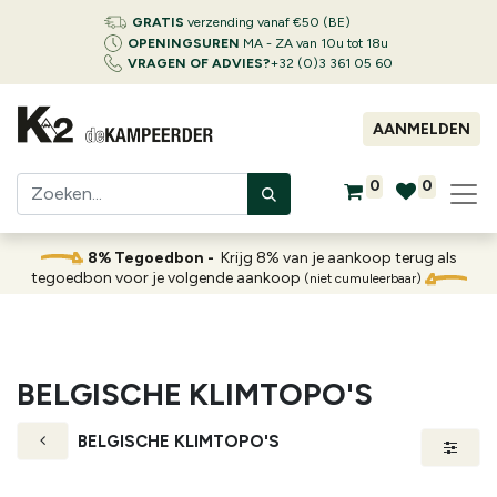
GRATIS
verzending vanaf €50 (BE)
OPENINGSUREN
MA - ZA van 10u tot 18u
VRAGEN OF ADVIES?
+32 (0)3 361 05 60
AANMELDEN
0
0
8% Tegoedbon -
Krijg 8% van je aankoop terug als
tegoedbon voor je volgende aankoop
(niet cumuleerbaar)
BELGISCHE KLIMTOPO'S
BELGISCHE KLIMTOPO'S