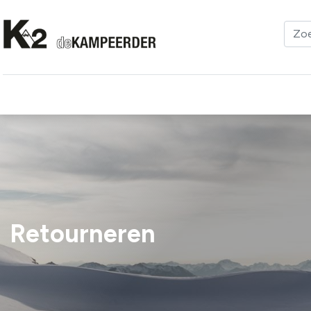
Kleding
Schoenen
Klimmen
Tenten
Uitrusting
Retourneren