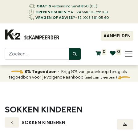
GRATIS
verzending vanaf €50 (BE)
OPENINGSUREN
MA - ZA van 10u tot 18u
VRAGEN OF ADVIES?
+32 (0)3 361 05 60
AANMELDEN
0
0
8% Tegoedbon -
Krijg 8% van je aankoop terug als
tegoedbon voor je volgende aankoop
(niet cumuleerbaar)
SOKKEN KINDEREN
SOKKEN KINDEREN