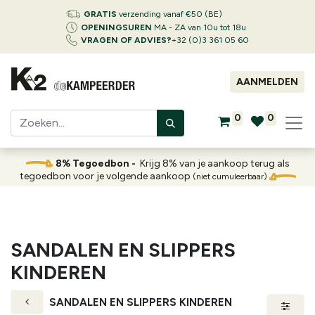
GRATIS
verzending vanaf €50 (BE)
OPENINGSUREN
MA - ZA van 10u tot 18u
VRAGEN OF ADVIES?
+32 (0)3 361 05 60
AANMELDEN
0
0
8% Tegoedbon -
Krijg 8% van je aankoop terug als
tegoedbon voor je volgende aankoop
(niet cumuleerbaar)
SANDALEN EN SLIPPERS
KINDEREN
SANDALEN EN SLIPPERS KINDEREN