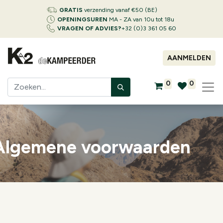
GRATIS
verzending vanaf €50 (BE)
OPENINGSUREN
MA - ZA van 10u tot 18u
VRAGEN OF ADVIES?
+32 (0)3 361 05 60
AANMELDEN
0
0
Algemene voorwaarden