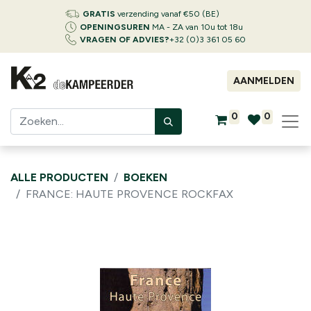
GRATIS
verzending vanaf €50 (BE)
OPENINGSUREN
MA - ZA van 10u tot 18u
VRAGEN OF ADVIES?
+32 (0)3 361 05 60
AANMELDEN
0
0
ALLE PRODUCTEN
BOEKEN
FRANCE: HAUTE PROVENCE ROCKFAX