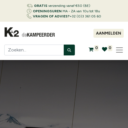
GRATIS
verzending vanaf €50 (BE)
OPENINGSUREN
MA - ZA van 10u tot 18u
VRAGEN OF ADVIES?
+32 (0)3 361 05 60
AANMELDEN
0
0