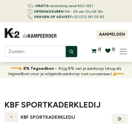
GRATIS
verzending vanaf €50 (BE)
OPENINGSUREN
MA - ZA van 10u tot 18u
VRAGEN OF ADVIES?
+32 (0)3 361 05 60
AANMELDEN
0
0
8% Tegoedbon -
Krijg 8% van je aankoop terug als
tegoedbon voor je volgende aankoop
(niet cumuleerbaar)
KBF SPORTKADERKLEDIJ
KBF SPORTKADERKLEDIJ