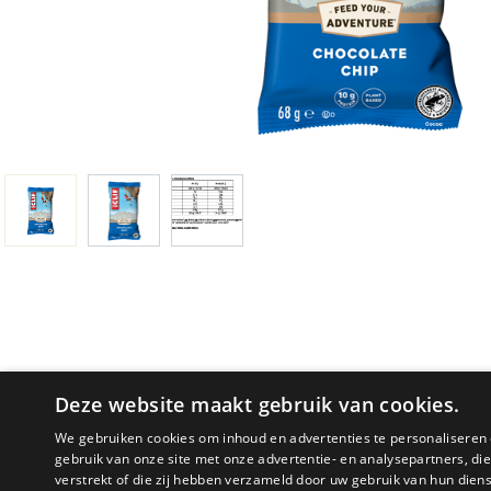
Deze website maakt gebruik van cookies.
We gebruiken cookies om inhoud en advertenties te personaliseren 
gebruik van onze site met onze advertentie- en analysepartners, d
PRODUCTOMSCHRIJVING
verstrekt of die zij hebben verzameld door uw gebruik van hun dien