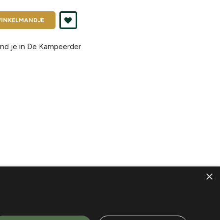
INKELMANDJE
nd je in
De Kampeerder
×