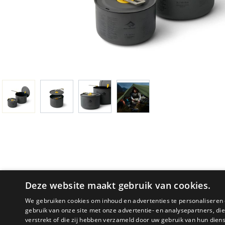
Deze website maakt gebruik van cookies.
We gebruiken cookies om inhoud en advertenties te personaliseren 
gebruik van onze site met onze advertentie- en analysepartners, d
PRODUCTOMSCHRIJVING
verstrekt of die zij hebben verzameld door uw gebruik van hun dien