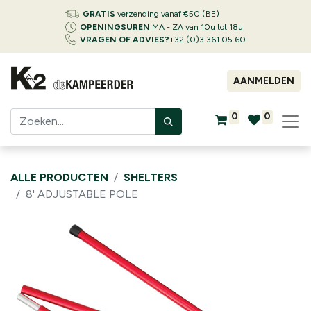
GRATIS
verzending vanaf €50 (BE)
OPENINGSUREN
MA - ZA van 10u tot 18u
VRAGEN OF ADVIES?
+32 (0)3 361 05 60
AANMELDEN
0
0
ALLE PRODUCTEN
SHELTERS
8' ADJUSTABLE POLE