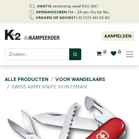
GRATIS
verzending vanaf €50 (BE)
OPENINGSUREN
MA - ZA van 10u tot 18u
VRAGEN OF ADVIES?
+32 (0)3 361 05 60
AANMELDEN
0
0
ALLE PRODUCTEN
VOOR WANDELAARS
SWISS ARMY KNIFE HUNTSMAN