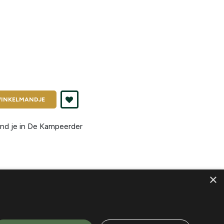
INKELMANDJE
nd je in
De Kampeerder
×