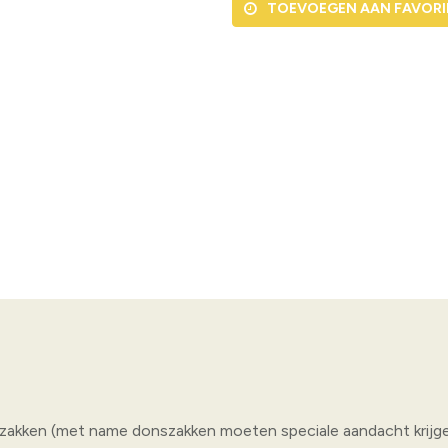
BEWAREN VOOR LATER
zakken (met name donszakken moeten speciale aandacht krijge