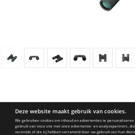
Deze website maakt gebruik van cookies.
We gebruiken cookies om inhoud en advertenties te personaliseren 
gebruik van onze site met onze advertentie- en analysepartners, d
PRODUCTOMSCHRIJVING
verstrekt of die zij hebben verzameld door uw gebruik van hun dien