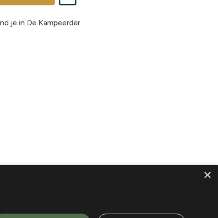
nd je in
De Kampeerder
×