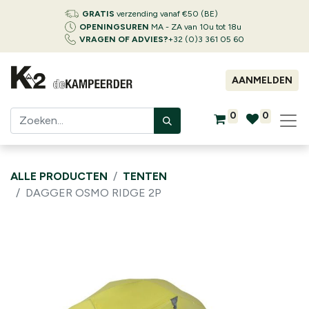
GRATIS
verzending vanaf €50 (BE)
OPENINGSUREN
MA - ZA van 10u tot 18u
VRAGEN OF ADVIES?
+32 (0)3 361 05 60
AANMELDEN
0
0
ALLE PRODUCTEN
TENTEN
DAGGER OSMO RIDGE 2P