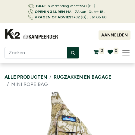
GRATIS
verzending vanaf €50 (BE)
OPENINGSUREN
MA - ZA van 10u tot 18u
VRAGEN OF ADVIES?
+32 (0)3 361 05 60
AANMELDEN
0
0
ALLE PRODUCTEN
RUGZAKKEN EN BAGAGE
MINI ROPE BAG