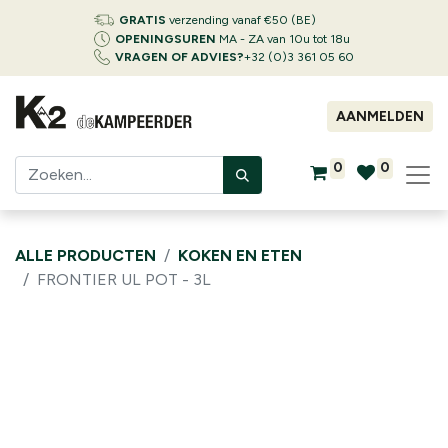
GRATIS
verzending vanaf €50 (BE)
OPENINGSUREN
MA - ZA van 10u tot 18u
VRAGEN OF ADVIES?
+32 (0)3 361 05 60
AANMELDEN
0
0
ALLE PRODUCTEN
KOKEN EN ETEN
FRONTIER UL POT - 3L