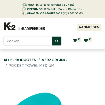
GRATIS
verzending vanaf €50 (BE)
OPENINGSUREN
MA - ZA van 10u tot 18u
VRAGEN OF ADVIES?
+32 (0)3 361 05 60
AANMELDEN
0
0
ALLE PRODUCTEN
VERZORGING
POCKET TOWEL MEDIUM