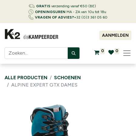
GRATIS
verzending vanaf €50 (BE)
OPENINGSUREN
MA - ZA van 10u tot 18u
VRAGEN OF ADVIES?
+32 (0)3 361 05 60
AANMELDEN
0
0
ALLE PRODUCTEN
SCHOENEN
ALPINE EXPERT GTX DAMES