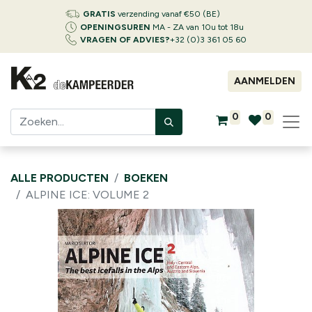
GRATIS
verzending vanaf €50 (BE)
OPENINGSUREN
MA - ZA van 10u tot 18u
VRAGEN OF ADVIES?
+32 (0)3 361 05 60
AANMELDEN
0
0
ALLE PRODUCTEN
BOEKEN
ALPINE ICE: VOLUME 2