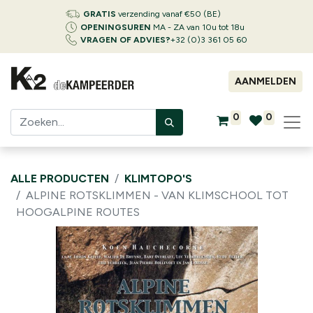
GRATIS
verzending vanaf €50 (BE)
OPENINGSUREN
MA - ZA van 10u tot 18u
VRAGEN OF ADVIES?
+32 (0)3 361 05 60
AANMELDEN
0
0
ALLE PRODUCTEN
KLIMTOPO'S
ALPINE ROTSKLIMMEN - VAN KLIMSCHOOL TOT
HOOGALPINE ROUTES