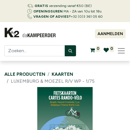
GRATIS
verzending vanaf €50 (BE)
OPENINGSUREN
MA - ZA van 10u tot 18u
VRAGEN OF ADVIES?
+32 (0)3 361 05 60
AANMELDEN
0
0
ALLE PRODUCTEN
KAARTEN
LUXEMBURG & MOEZEL R/V WP - 1/75