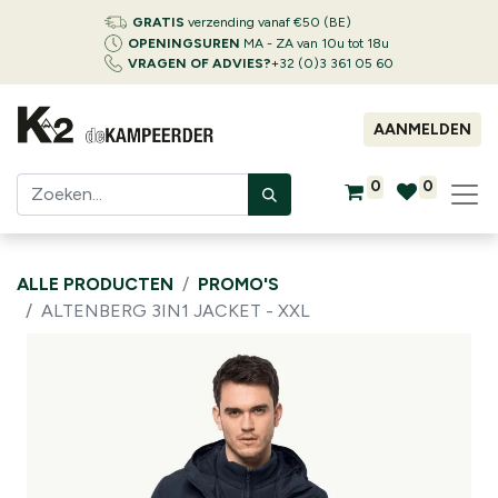
GRATIS
verzending vanaf €50 (BE)
OPENINGSUREN
MA - ZA van 10u tot 18u
VRAGEN OF ADVIES?
+32 (0)3 361 05 60
AANMELDEN
0
0
ALLE PRODUCTEN
PROMO'S
ALTENBERG 3IN1 JACKET - XXL