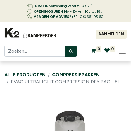
GRATIS
verzending vanaf €50 (BE)
OPENINGSUREN
MA - ZA van 10u tot 18u
VRAGEN OF ADVIES?
+32 (0)3 361 05 60
AANMELDEN
0
0
ALLE PRODUCTEN
COMPRESSIEZAKKEN
EVAC ULTRALIGHT COMPRESSION DRY BAG - 5L