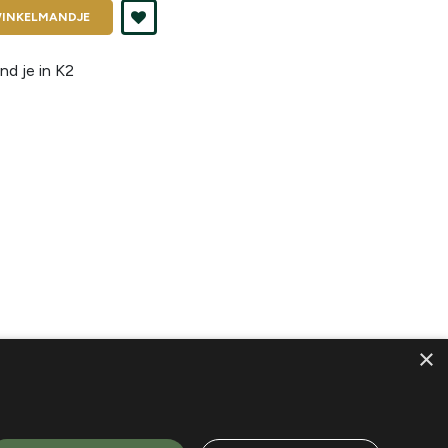
INKELMANDJE
nd je in
K2
×