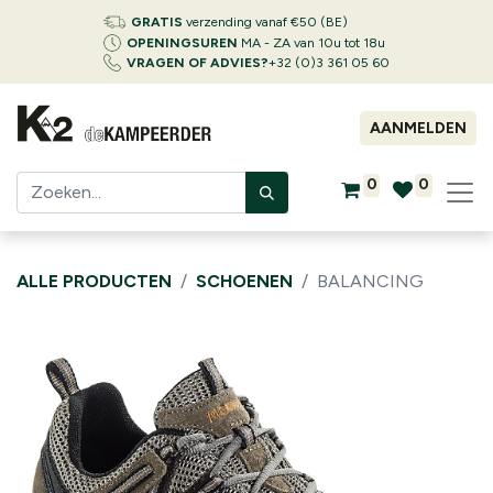
GRATIS
verzending vanaf €50 (BE)
OPENINGSUREN
MA - ZA van 10u tot 18u
VRAGEN OF ADVIES?
+32 (0)3 361 05 60
AANMELDEN
0
0
ALLE PRODUCTEN
SCHOENEN
BALANCING