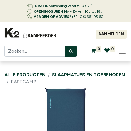
GRATIS
verzending vanaf €50 (BE)
OPENINGSUREN
MA - ZA van 10u tot 18u
VRAGEN OF ADVIES?
+32 (0)3 361 05 60
AANMELDEN
0
0
ALLE PRODUCTEN
SLAAPMATJES EN TOEBEHOREN
BASECAMP.