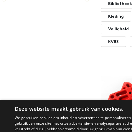
Bibliotheek
Kleding
Veiligheid
KVB3
Deze website maakt gebruik van cookies.
We gebruiken cookies om inhoud en advertenties te personaliseren 
gebruik van onze site met onze advertentie- en analysepartners, d
verstrekt of die zij hebben verzameld door uw gebruik van hun dien