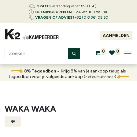
GRATIS
verzending vanaf €50 (BE)
OPENINGSUREN
MA - ZA van 10u tot 18u
VRAGEN OF ADVIES?
+32 (0)3 361 05 60
AANMELDEN
0
0
8% Tegoedbon -
Krijg 8% van je aankoop terug als
tegoedbon voor je volgende aankoop
(niet cumuleerbaar)
WAKA WAKA