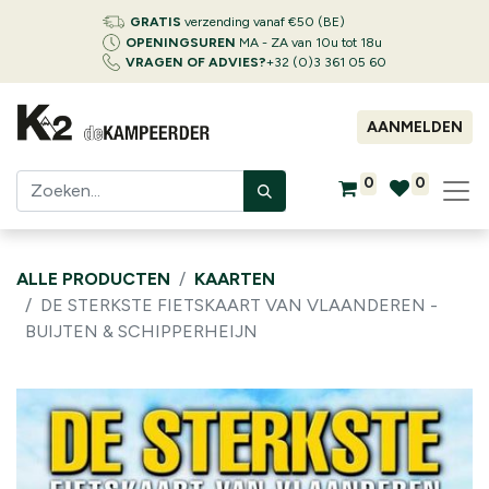
GRATIS
verzending vanaf €50 (BE)
OPENINGSUREN
MA - ZA van 10u tot 18u
VRAGEN OF ADVIES?
+32 (0)3 361 05 60
AANMELDEN
0
0
ALLE PRODUCTEN
KAARTEN
DE STERKSTE FIETSKAART VAN VLAANDEREN -
BUIJTEN & SCHIPPERHEIJN