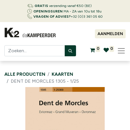
GRATIS
verzending vanaf €50 (BE)
OPENINGSUREN
MA - ZA van 10u tot 18u
VRAGEN OF ADVIES?
+32 (0)3 361 05 60
AANMELDEN
0
0
ALLE PRODUCTEN
KAARTEN
DENT DE MORCLES 1305 - 1/25