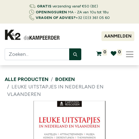
GRATIS
verzending vanaf €50 (BE)
OPENINGSUREN
MA - ZA van 10u tot 18u
VRAGEN OF ADVIES?
+32 (0)3 361 05 60
AANMELDEN
0
0
ALLE PRODUCTEN
BOEKEN
LEUKE UITSTAPJES IN NEDERLAND EN
VLAANDEREN