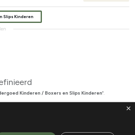
n Slips Kinderen
den
finieerd
ergoed Kinderen / Boxers en Slips Kinderen
".
×