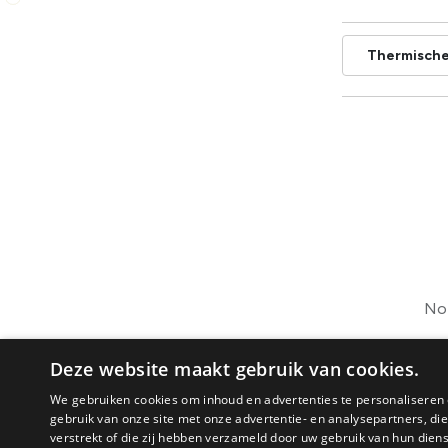
Thermische
No 
Deze website maakt gebruik van cookies.
We gebruiken cookies om inhoud en advertenties te personaliseren 
gebruik van onze site met onze advertentie- en analysepartners, d
verstrekt of die zij hebben verzameld door uw gebruik van hun dien