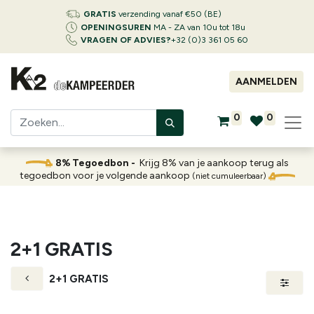
GRATIS
verzending vanaf €50 (BE)
OPENINGSUREN
MA - ZA van 10u tot 18u
VRAGEN OF ADVIES?
+32 (0)3 361 05 60
AANMELDEN
0
0
8% Tegoedbon -
Krijg 8% van je aankoop terug als
tegoedbon voor je volgende aankoop
(niet cumuleerbaar)
2+1 GRATIS
2+1 GRATIS