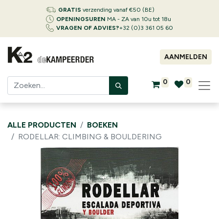
GRATIS
verzending vanaf €50 (BE)
OPENINGSUREN
MA - ZA van 10u tot 18u
VRAGEN OF ADVIES?
+32 (0)3 361 05 60
AANMELDEN
0
0
ALLE PRODUCTEN
BOEKEN
RODELLAR: CLIMBING & BOULDERING