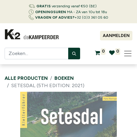
GRATIS
verzending vanaf €50 (BE)
OPENINGSUREN
MA - ZA van 10u tot 18u
VRAGEN OF ADVIES?
+32 (0)3 361 05 60
AANMELDEN
0
0
ALLE PRODUCTEN
BOEKEN
SETESDAL (5TH EDITION: 2021)