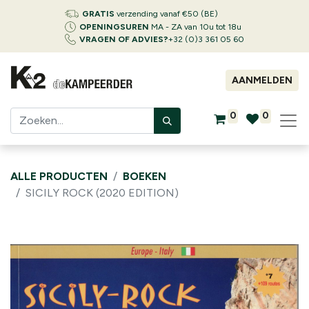
GRATIS
verzending vanaf €50 (BE)
OPENINGSUREN
MA - ZA van 10u tot 18u
VRAGEN OF ADVIES?
+32 (0)3 361 05 60
AANMELDEN
0
0
ALLE PRODUCTEN
BOEKEN
SICILY ROCK (2020 EDITION)