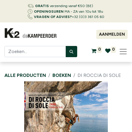
GRATIS
verzending vanaf €50 (BE)
OPENINGSUREN
MA - ZA van 10u tot 18u
VRAGEN OF ADVIES?
+32 (0)3 361 05 60
AANMELDEN
0
0
ALLE PRODUCTEN
BOEKEN
DI ROCCIA DI SOLE