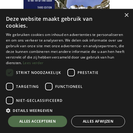
×
Deze website maakt gebruik van
cookies.
We gebruiken cookies om inhoud en advertenties te personaliseren
en om ons verkeer te analyseren. We delen ook informatie over uw
gebruik van onze site met onze advertentie- en analysepartners, die
deze kunnen combineren met andere informatie die u aan hen heeft
verstrekt of die zij hebben verzameld door uw gebruik van hun
diensten.
Lees verder
STRIKT NOODZAKELIJK
PRESTATIE
TARGETING
FUNCTIONEEL
NIET-GECLASSIFICEERD
Cordee
Snow, Ice and Mixed - Vol 3
DETAILS WEERGEVEN
€
45,95
💬 Stel je vraag over dit product via WhatsApp
ALLES ACCEPTEREN
ALLES AFWIJZEN