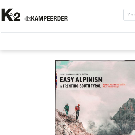
Kleding
Schoenen
Klimmen
Tenten
Uitrusting