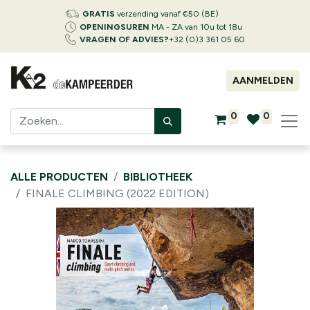
GRATIS
verzending vanaf €50 (BE)
OPENINGSUREN
MA - ZA van 10u tot 18u
VRAGEN OF ADVIES?
+32 (0)3 361 05 60
AANMELDEN
0
0
ALLE PRODUCTEN
BIBLIOTHEEK
FINALE CLIMBING (2022 EDITION)