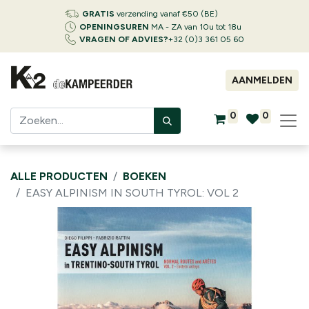
GRATIS
verzending vanaf €50 (BE)
OPENINGSUREN
MA - ZA van 10u tot 18u
VRAGEN OF ADVIES?
+32 (0)3 361 05 60
AANMELDEN
0
0
ALLE PRODUCTEN
BOEKEN
EASY ALPINISM IN SOUTH TYROL: VOL 2