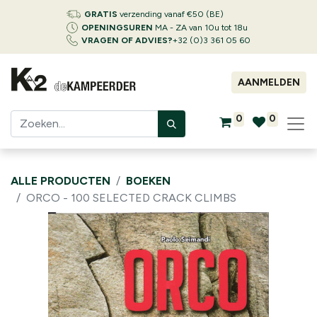
GRATIS
verzending vanaf €50 (BE)
OPENINGSUREN
MA - ZA van 10u tot 18u
VRAGEN OF ADVIES?
+32 (0)3 361 05 60
AANMELDEN
0
0
ALLE PRODUCTEN
BOEKEN
ORCO - 100 SELECTED CRACK CLIMBS