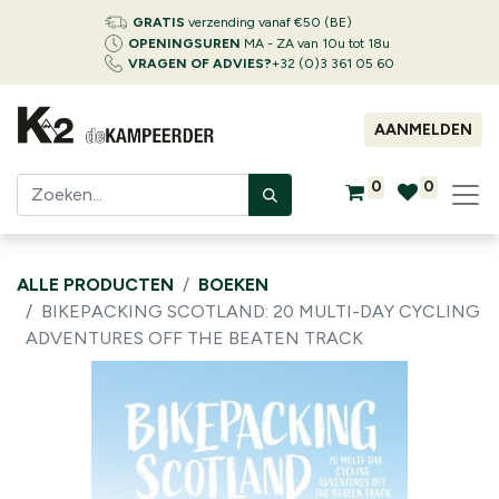
GRATIS
verzending vanaf €50 (BE)
OPENINGSUREN
MA - ZA van 10u tot 18u
VRAGEN OF ADVIES?
+32 (0)3 361 05 60
AANMELDEN
0
0
ALLE PRODUCTEN
BOEKEN
BIKEPACKING SCOTLAND: 20 MULTI-DAY CYCLING
ADVENTURES OFF THE BEATEN TRACK