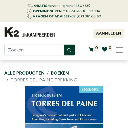
GRATIS
verzending vanaf €50 (BE)
OPENINGSUREN
MA - ZA van 10u tot 18u
VRAGEN OF ADVIES?
+32 (0)3 361 05 60
AANMELDEN
0
0
ALLE PRODUCTEN
BOEKEN
TORRES DEL PAINE TREKKING