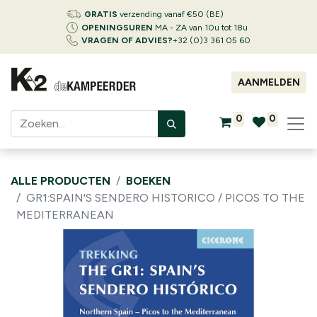
GRATIS
verzending vanaf €50 (BE)
OPENINGSUREN
MA - ZA van 10u tot 18u
VRAGEN OF ADVIES?
+32 (0)3 361 05 60
AANMELDEN
0
0
ALLE PRODUCTEN
BOEKEN
GR1:SPAIN'S SENDERO HISTORICO / PICOS TO THE
MEDITERRANEAN